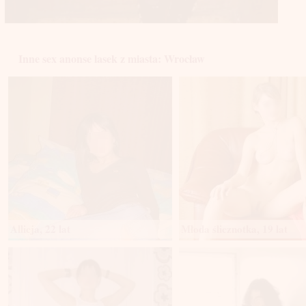
Inne sex anonse lasek z miasta: Wrocław
Allicja, 22 lat
Młoda ślicznotka, 19 lat