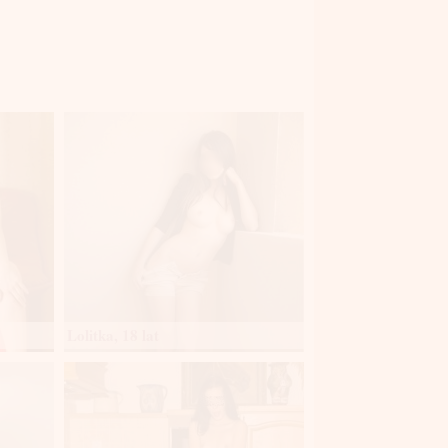
Lolitka, 18 lat