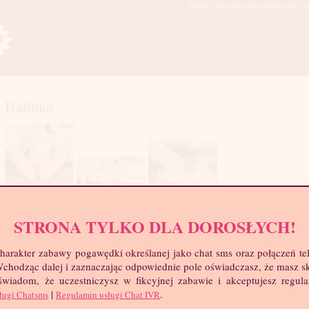
Młode, starsze, seksowne polskie laski cze
Halinka
STRONA TYLKO DLA DOROSŁYCH!
mia
troc
harakter zabawy pogawędki określanej jako chat sms oraz połączeń te
Wie
 Wchodząc dalej i zaznaczając odpowiednie pole oświadczasz, że masz 
Wzr
 świadom, że uczestniczysz w fikcyjnej zabawie i akceptujesz regul
Wa
|
.
ługi Chatsms
Regulamin usługi Chat IVR
Biu