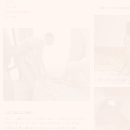
Kalisz
Inne sex anonse
Katowice
Kędzierzyn-koźle
Kętrzyn
Kielce
Kłodzko
Knurów
Konin
Koszalin
Kołobrzeg
Kraków
Kraśnik
Krosno
Krotoszyn
Kutno
Kwidzyń
Odjazdowa laska, 
Legionowo
Legnica
Leszno
Lębork
Lubin
Lublin
Luboń
Parę słów o stronie
Łódź
Na stronach serwisu Fajnelaski.net znajdują się sex anonse
Łomża
kobiet z ponad 100 miejscowości z terenu całego kraju
Łowicz
szukających kontaktu z mężczyznami. Są to zarówno