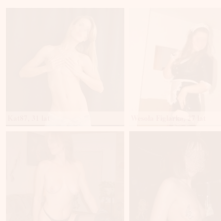
Kat87, 31 lat
Wesoła Figlarka, 27 lat