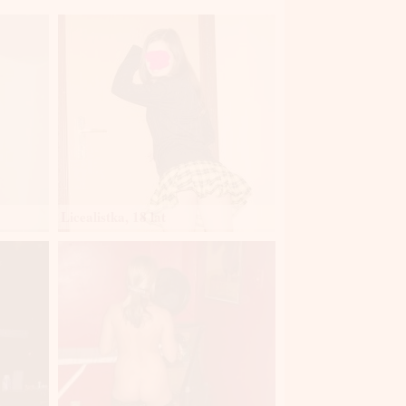
Licealistka, 18 lat