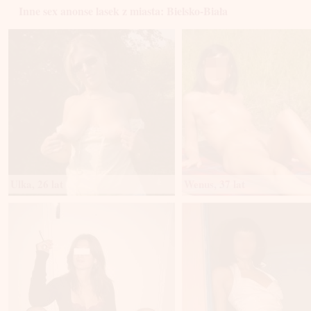
Inne sex anonse lasek z miasta: Bielsko-Biała
Ulka, 26 lat
Wenus, 37 lat