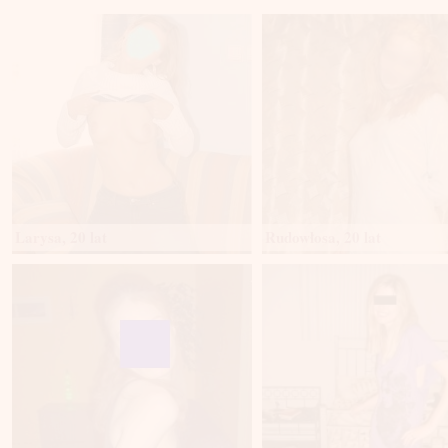
Larysa, 20 lat
Rudowłosa, 20 lat