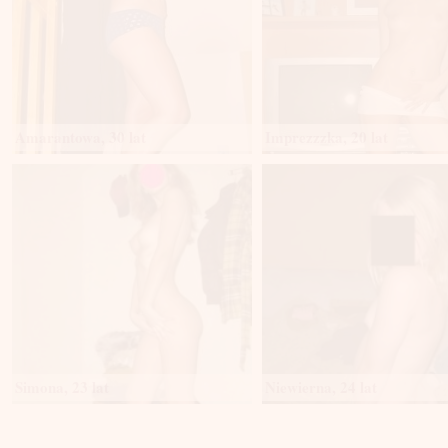
Amarantowa, 30 lat
Imprezzzka, 20 lat
Simona, 23 lat
Niewierna, 24 lat