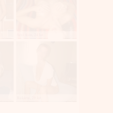
Sexi Asia, 24 lat
Rakieta, 29 lat