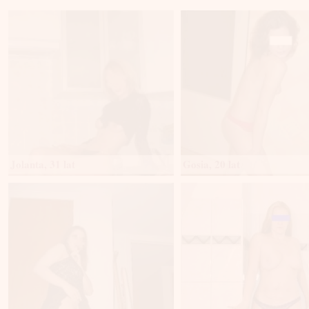
Jolanta, 31 lat
Gosia, 20 lat