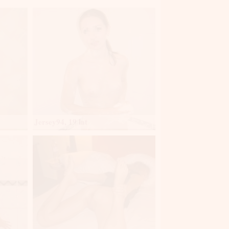
Jersey94, 19 lat