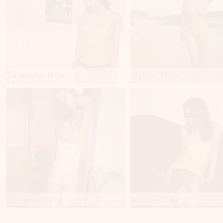
Licealistka, 18 lat
Izabela, 39 lat
Prywatnie, 22 lat
Janette, 29 lat