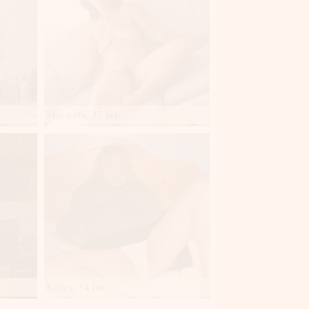
Marietta, 37 lat
Klara, 54 lat