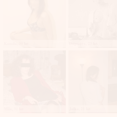
Kamila, 30 lat
Dagmara, 23 lat
Mila, 31 lat
Julka, 21 lat