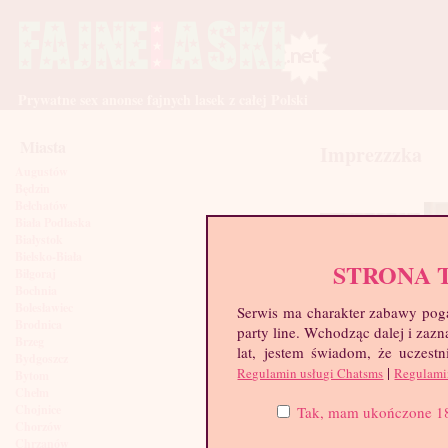
Prywatne sex anonse fajnych lasek z całej Polski
Miasta
Imprezzzka
Augustów
Będzin
Bełchatów
Biała Podlaska
Białystok
Bielsko-Biała
STRONA 
Biłgoraj
Bochnia
Bolesławiec
Serwis ma charakter zabawy poga
Brodnica
party line. Wchodząc dalej i za
Brzeg
lat, jestem świadom, że uczestn
Bydgoszcz
|
Regulamin usługi Chatsms
Regulami
Bytom
Chełm
Chojnice
Tak, mam ukończone 18 l
Chorzów
Chrzanów