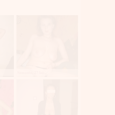
Samanta, 27 lat