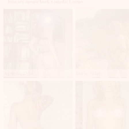
Inne sex anonse lasek z miasta: Leszno
Agniesia, 23 lat
Daria, 50 lat