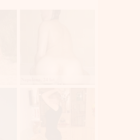
Napalona, 24 lat