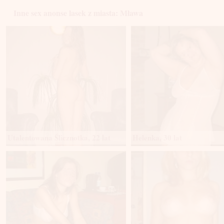
Inne sex anonse lasek z miasta: Mława
Utalentowana Ślicznotka, 22 lat
Helenka, 30 lat