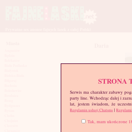
Prywatne sex anonse fajnych lasek z całej Polski
Miasta
Daria
Augustów
Będzin
Bełchatów
Biała Podlaska
Białystok
Bielsko-Biała
STRONA 
Biłgoraj
Bochnia
Bolesławiec
Serwis ma charakter zabawy poga
Brodnica
party line. Wchodząc dalej i za
Brzeg
lat, jestem świadom, że uczestn
Bydgoszcz
|
Regulamin usługi Chatsms
Regulami
Bytom
Chełm
Chojnice
Tak, mam ukończone 18 l
Chorzów
Chrzanów