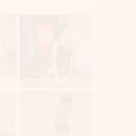
Sex artystka, 19 lat