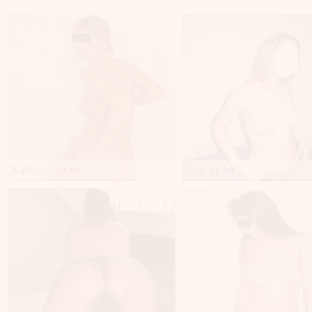
X-Blondi, 24 lat
Aga, 21 lat