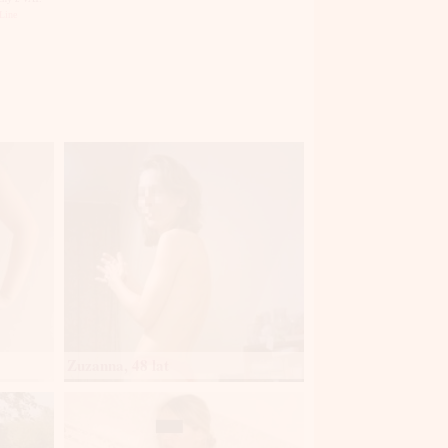
Line
Zuzanna, 48 lat