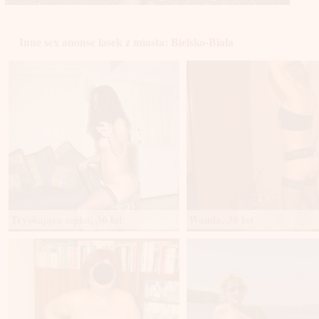
Inne sex anonse lasek z miasta: Bielsko-Biała
Tryskająca cipka, 36 lat
Wanda, 36 lat