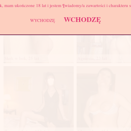
k, mam ukończone 18 lat i jestem ¶wiadomy/a zawartości i charakteru 
WCHODZĘ
WYCHODZĘ
Skok w bok, 25 lat
Agniesia, 23 lat