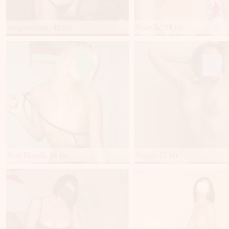
Stop rutynie, 42 lat
Maryla, 38 lat
Sexi Blondi, 26 lat
Gosia, 25 lat