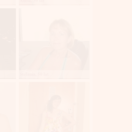
Adela, 39 lat
Stefania, 50 lat